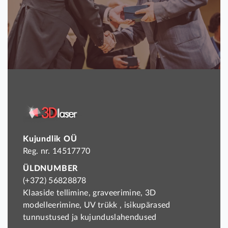
Kujundlik OÜ
Reg. nr. 14517770
ÜLDNUMBER
(+372) 56828878
Klaaside tellimine, graveerimine, 3D
modelleerimine, UV trükk , isikupärased
tunnustused ja kujunduslahendused